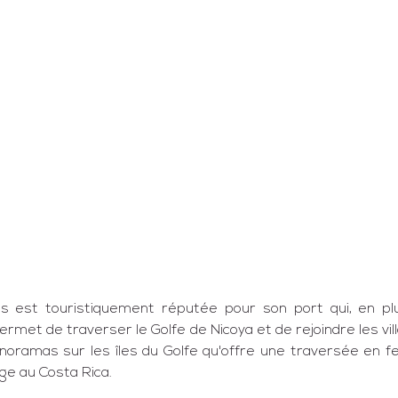
as
 est touristiquement réputée pour son port qui, en plus 
permet de traverser le Golfe de Nicoya et de rejoindre les vil
noramas sur les îles du Golfe qu'offre une traversée en fer
ge au Costa Rica.