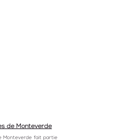
es de Monteverde
de Monteverde
 fait partie 