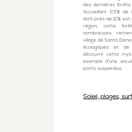
des dernières forêts
Accueillant 2,5% de l
dont près de 
10% est
région, cette for
nombreuses recherc
village de 
Santa Elena
écologiques et de 
découvrir cette myst
ponts suspendus
.
Soleil, plages, sur