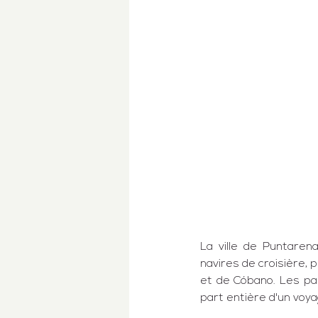
La ville de 
Puntaren
navires de croisière, 
et de 
Cóbano
. Les pa
part entière d'un voya