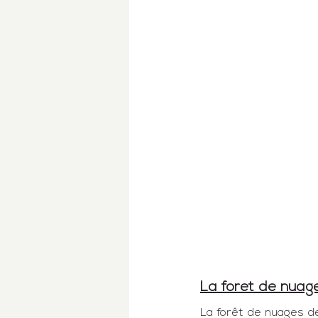
La forêt de nuag
La 
forêt de nuages 