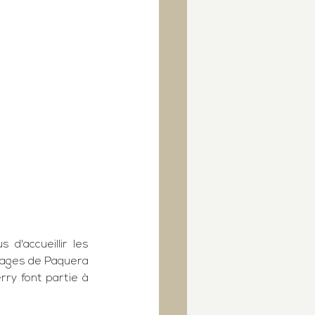
d'accueillir les 
lages de 
Paquera
ry font partie à 