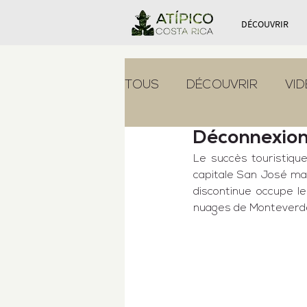
DÉCOUVRIR
TOUS
DÉCOUVRIR
VI
Déconnexion
Le succès touristique
capitale San José mai
discontinue occupe le
nuages de Monteverd