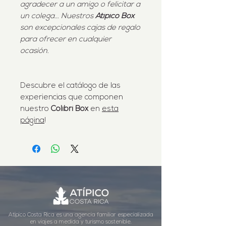
agradecer a un amigo o felicitar a
un colega... Nuestros
Atípico Box
son excepcionales cajas de regalo
para ofrecer en cualquier
ocasión.
Descubre el catálogo de las
experiencias que componen
nuestro
Colibrí Box
en
esta
página
!
Atípico Costa Rica es una agencia familiar especializada
en viajes a medida y turismo sostenible.