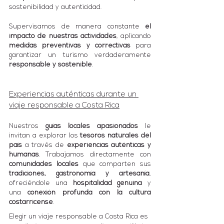
sostenibilidad y autenticidad. 
Supervisamos de manera constante 
el 
impacto de nuestras actividades
, aplicando 
medidas preventivas y correctivas
 para 
garantizar un turismo verdaderamente 
responsable y sostenible
.
Experiencias auténticas durante un 
viaje responsable a Costa Rica
Nuestros 
guías locales apasionados
 le 
invitan a explorar los 
tesoros naturales del 
país
 a través de 
experiencias auténticas y 
humanas
. Trabajamos directamente con 
comunidades locales
 que comparten sus 
tradiciones, gastronomía y artesanía
, 
ofreciéndole una 
hospitalidad genuina
 y 
una 
conexión profunda con la cultura 
costarricense
.
Elegir un viaje responsable a Costa Rica es 