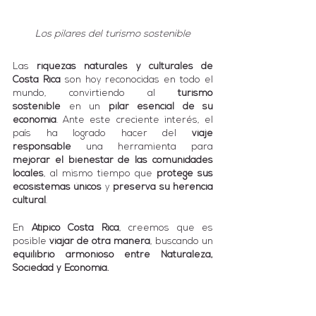
Los pilares del turismo sostenible
Las 
riquezas naturales y culturales de 
Costa Rica
 son hoy reconocidas en todo el 
mundo, convirtiendo al 
turismo 
sostenible
 en un 
pilar esencial de su 
economía
. Ante este creciente interés, el 
país ha logrado hacer del 
viaje 
responsable
 una herramienta para 
mejorar el bienestar de las comunidades 
locales
, al mismo tiempo que 
protege sus 
ecosistemas únicos
 y 
preserva su herencia 
cultural
.
En 
Atípico Costa Rica
, creemos que es 
posible 
viajar de otra manera
, buscando un 
equilibrio armonioso entre Naturaleza, 
Sociedad y Economía.