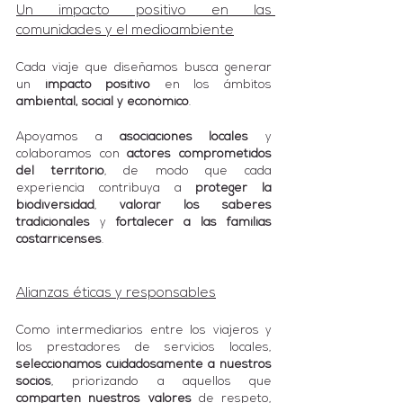
Un impacto positivo en las 
comunidades y el medioambiente
Cada viaje que diseñamos busca generar 
un 
impacto positivo
 en los ámbitos 
ambiental, social y económico
.
Apoyamos a 
asociaciones locales
 y 
colaboramos con 
actores comprometidos 
del territorio
, de modo que cada 
experiencia contribuya a 
proteger la 
biodiversidad
, 
valorar los saberes 
tradicionales
 y 
fortalecer a las familias 
costarricenses
.
Alianzas éticas y responsables
Como intermediarios entre los viajeros y 
los prestadores de servicios locales, 
seleccionamos cuidadosamente a nuestros 
socios
, priorizando a aquellos que 
comparten nuestros valores
 de respeto, 