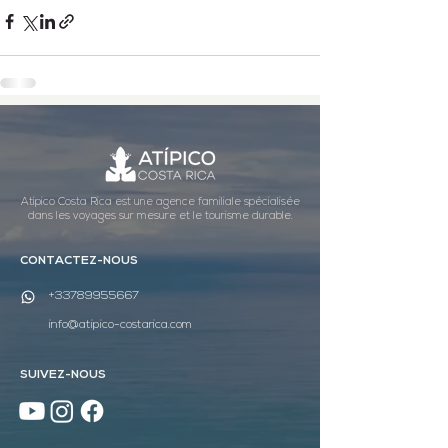
Atípico Costa Rica est une agence familiale spécialisée
dans les voyages sur mesure et le tourisme durable.
CONTACTEZ-NOUS
+33789955667
info@atipico-costarica.com
SUIVEZ-NOUS