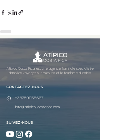
Atípico Costa Rica est une agence familiale spécialisée
dans les voyages sur mesure et le tourisme durable.
CONTACTEZ-NOUS
+33789955667
info@atipico-costarica.com
SUIVEZ-NOUS